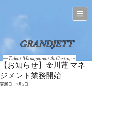
GRANDJETT
―Talent Management & Casting－
【お知らせ】金川蓮 マネ
ジメント業務開始
更新日：
7月2日