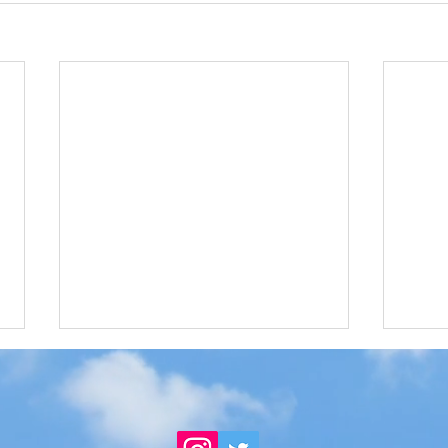
【吉田拓也】FC開設
このたび、ファンクラブを開設い
たしました！ ここでしか見られ